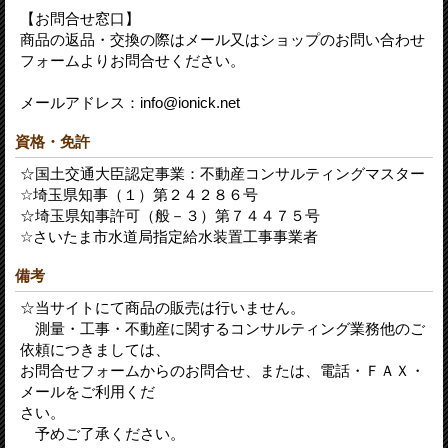
【お問合せ窓口】
商品の返品・交換の際はメール又はショップのお問い合わせ
フォームよりお問合せください。
メールアドレス：info@ionick.net
資格・免許
☆国土交通大臣認定事業：不動産コンサルティングマスター
☆埼玉県知事（１）第２４２８６号
☆埼玉県知事許可（般－３）第７４４７５号
☆さいたま市水道局指定給水装置工事事業者
備考
☆当サイトにて商品の販売は行いません。
測量・工事・不動産に関するコンサルティング業務他のご
依頼につきましては、
お問合せフォームからのお問合せ、または、電話・ＦＡＸ・
メールをご利用くだ
さい。
予めご了承ください。