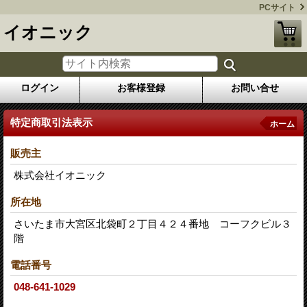
PCサイト
イオニック
ログイン
お客様登録
お問い合せ
特定商取引法表示
ホーム
販売主
株式会社イオニック
所在地
さいたま市大宮区北袋町２丁目４２４番地 コーフクビル３
階
電話番号
048-641-1029